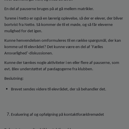
En del af pauserne bruges på at gå mellem matrikler.
Turene i Netto er også en lærerig oplevelse, så der er elever, der bliver
bortvist fra Nette. Så kommer de til et møde, og så får eleverne
mulighed for det igen.
Kunne henvendelsen omformuleres til en række spørgsmål, der kan
komme ud til elevrådet? Det kunne være en del af ‘Fælles
Ansvarlighed’-diskussionen.
Kunne der tænkes nogle aktiviteter i en eller flere af pauserne, som
evt. Blev understøttet af pædagogerne fra klubben.
Beslutning:
Brevet sendes videre til elevrådet, der så behandler det.
Evaluering af og opfølgning på kontaktforældremødet