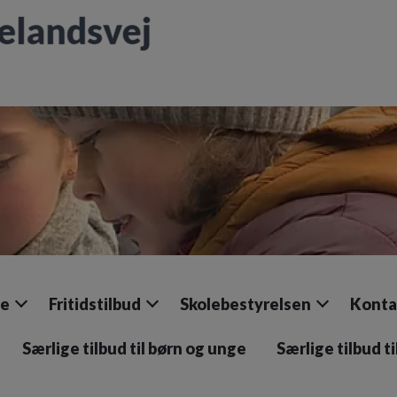
le
Fritidstilbud
Skolebestyrelsen
Konta
Særlige tilbud til børn og unge
Særlige tilbud t