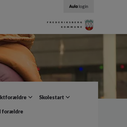
login
ktforældre
Skolestart
il forældre