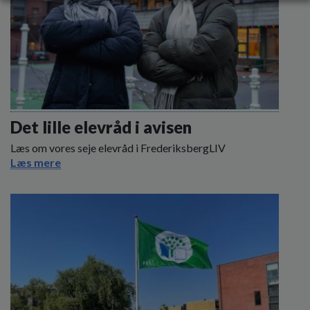
Det lille elevråd i avisen
Læs om vores seje elevråd i FrederiksbergLIV
Læs mere