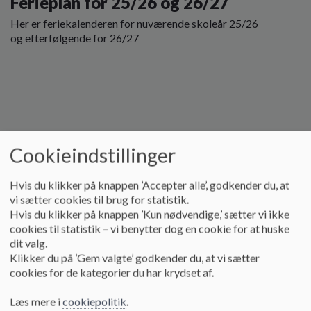
Ferieplan for 25/26 og 26/27
Her er feriekalenderen for nuværende skoleår 25/26
og efterfølgende for 26/27
Cookieindstillinger
Læs mere
Hvis du klikker på knappen ’Accepter alle’, godkender du, at
vi sætter cookies til brug for statistik.
Hvis du klikker på knappen ’Kun nødvendige,’ sætter vi ikke
cookies til statistik – vi benytter dog en cookie for at huske
dit valg.
Klikker du på ’Gem valgte’ godkender du, at vi sætter
cookies for de kategorier du har krydset af.
Læs mere i
cookiepolitik
.