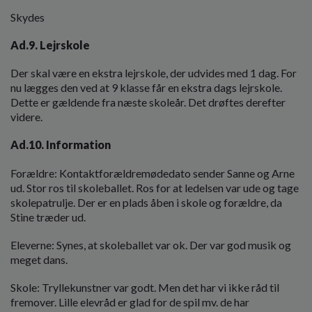
Skydes
Ad.9. Lejrskole
Der skal være en ekstra lejrskole, der udvides med 1 dag. For
nu lægges den ved at 9 klasse får en ekstra dags lejrskole.
Dette er gældende fra næste skoleår. Det drøftes derefter
videre.
Ad.10.
Information
Forældre: Kontaktforældremødedato sender Sanne og Arne
ud. Stor ros til skoleballet. Ros for at ledelsen var ude og tage
skolepatrulje. Der er en plads åben i skole og forældre, da
Stine træder ud.
Eleverne: Synes, at skoleballet var ok. Der var god musik og
meget dans.
Skole: Tryllekunstner var godt. Men det har vi ikke råd til
fremover. Lille elevråd er glad for de spil mv. de har