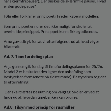
har skærmfri pauser). Der ønskes de skærmfrie pauser. Hvad
er den gode pause?
Følg eller forklar er princippet i Frederiksberg modellen.
Som princippet er nu, er det ikke muligt for skolen at
overholde princippet. Princippet kunne ikke godkendes.
Arne gav udtryk for, at vi
efterfølgende ud af, hvad vi gør
bilateralt.
Ad. 7. Timefordelingsplan
Anja gennemgik forslag til timefordelingsplanen for 25/26.
Model 2 er besluttet (den ligner den anbefaling som
bestyrelsen fremsendte på sidste møde). Bestyrelsen tog det
til efterretning.
Der skal træffes beslutning om valgfag. Skolen er ved at
finde ud af, hvordan timebanken kan bruges.
Ad.8. Tilsyn med princip for rusmidler