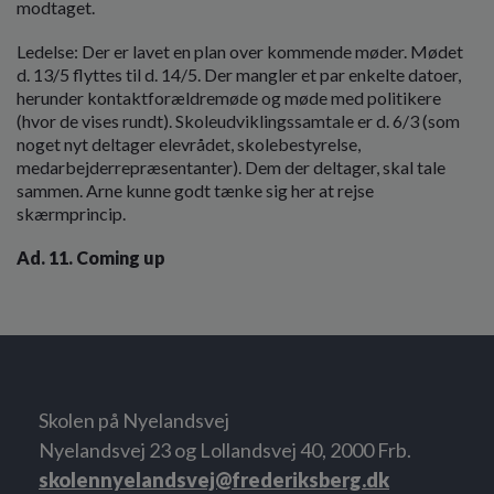
modtaget.
Ledelse: Der er lavet en plan over kommende møder. Mødet
d. 13/5 flyttes til d. 14/5. Der mangler et par enkelte datoer,
herunder kontaktforældremøde og møde med politikere
(hvor de vises rundt). Skoleudviklingssamtale er d. 6/3 (som
noget nyt deltager elevrådet, skolebestyrelse,
medarbejderrepræsentanter). Dem der deltager, skal tale
sammen. Arne kunne godt tænke sig her at rejse
skærmprincip.
Ad. 11.
Coming up
Skolen på Nyelandsvej
Nyelandsvej 23 og Lollandsvej 40, 2000 Frb.
skolennyelandsvej@frederiksberg.dk