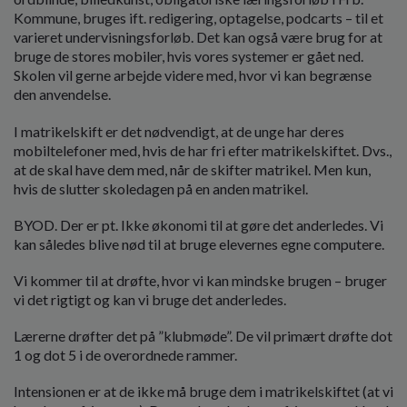
Kommune, bruges ift. redigering, optagelse, podcarts – til et
varieret undervisningsforløb. Det kan også være brug for at
bruge de stores mobiler, hvis vores systemer er gået ned.
Skolen vil gerne arbejde videre med, hvor vi kan begrænse
den anvendelse.
I matrikelskift er det nødvendigt, at de unge har deres
mobiltelefoner med, hvis de har fri efter matrikelskiftet. Dvs.,
at de skal have dem med, når de skifter matrikel. Men kun,
hvis de slutter skoledagen på en anden matrikel.
BYOD. Der er pt. Ikke økonomi til at gøre det anderledes. Vi
kan således blive nød til at bruge elevernes egne computere.
Vi kommer til at drøfte, hvor vi kan mindske brugen – bruger
vi det rigtigt og kan vi bruge det anderledes.
Lærerne drøfter det på ”klubmøde”. De vil primært drøfte dot
1 og dot 5 i de overordnede rammer.
Intensionen er at de ikke må bruge dem i matrikelskiftet (at vi