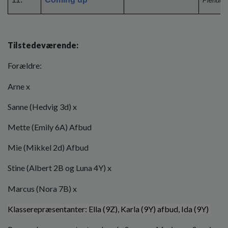
Plenum
Tilstedeværende:
Forældre:
Arne x
Sanne (Hedvig 3d) x
Mette (Emily 6A) Afbud
Mie (Mikkel 2d) Afbud
Stine (Albert 2B og Luna 4Y) x
Marcus (Nora 7B) x
Klasserepræsentanter: Ella (9Z), Karla (9Y) afbud, Ida (9Y)