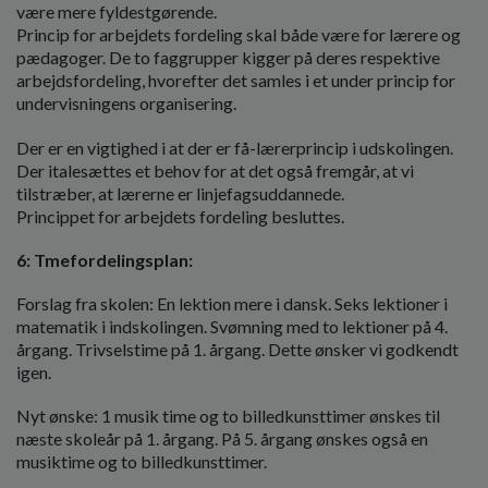
være mere fyldestgørende.
Princip for arbejdets fordeling skal både være for lærere og
pædagoger. De to faggrupper kigger på deres respektive
arbejdsfordeling, hvorefter det samles i et under princip for
undervisningens organisering.
Der er en vigtighed i at der er få-lærerprincip i udskolingen.
Der italesættes et behov for at det også fremgår, at vi
tilstræber, at lærerne er linjefagsuddannede.
Princippet for arbejdets fordeling besluttes.
6: Tmefordelingsplan:
Forslag fra skolen: En lektion mere i dansk. Seks lektioner i
matematik i indskolingen. Svømning med to lektioner på 4.
årgang. Trivselstime på 1. årgang. Dette ønsker vi godkendt
igen.
Nyt ønske: 1 musik time og to billedkunsttimer ønskes til
næste skoleår på 1. årgang. På 5. årgang ønskes også en
musiktime og to billedkunsttimer.