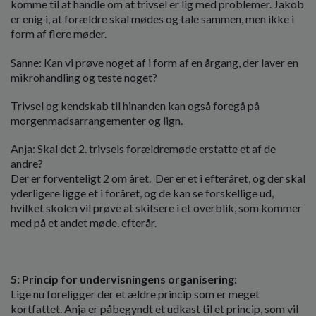
komme til at handle om at trivsel er lig med problemer. Jakob
er enig i, at forældre skal mødes og tale sammen, men ikke i
form af flere møder.
Sanne: Kan vi prøve noget af i form af en årgang, der laver en
mikrohandling og teste noget?
Trivsel og kendskab til hinanden kan også foregå på
morgenmadsarrangementer og lign.
Anja: Skal det 2.
trivsels forældremøde erstatte et af de
andre?
Der er forventeligt 2 om året.
Der er et i efteråret, og der skal
yderligere ligge et i foråret, og de kan se forskellige ud,
hvilket skolen vil prøve at skitsere i et overblik, som kommer
med på et andet møde. efterår.
5: Princip for undervisningens organisering:
Lige nu foreligger der et ældre princip som er meget
kortfattet. Anja er påbegyndt et udkast til et princip, som vil