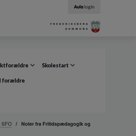
login
ktforældre
Skolestart
il forældre
 - SFO
Noter fra Fritidspædagogik og