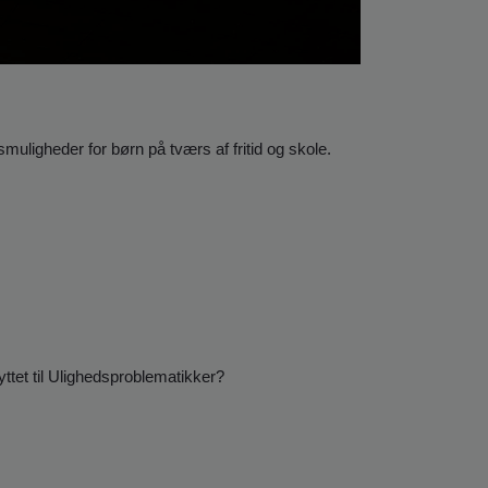
smuligheder for børn på tværs
af fritid og skole.
tet til Ulighedsproblematikker?