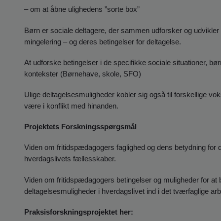
– om at åbne ulighedens ”sorte box”
Børn er sociale deltagere, der sammen udforsker og udvikler
mingelering – og deres betingelser for deltagelse.
At udforske betingelser i de specifikke sociale situationer, bør
kontekster (Børnehave, skole, SFO)
Ulige deltagelsesmuligheder kobler sig også til forskellige vo
være i konflikt med hinanden.
Projektets Forskningsspørgsmål
Viden om fritidspædagogers faglighed og dens betydning for de 
hverdagslivets fællesskaber.
Viden om fritidspædagogers betingelser og muligheder for at
deltagelsesmuligheder i hverdagslivet ind i det tværfaglige arb
Praksisforskningsprojektet her: