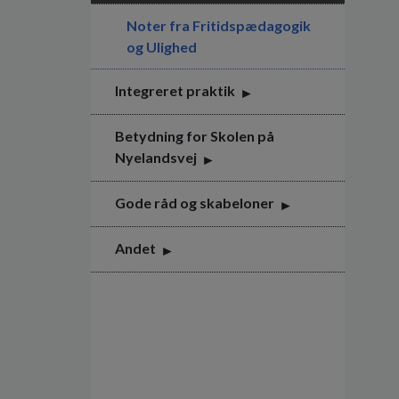
Noter fra Fritidspædagogik
og Ulighed
Integreret praktik
Betydning for Skolen på
Nyelandsvej
Gode råd og skabeloner
Andet