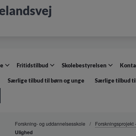
le
Fritidstilbud
Skolebestyrelsen
Konta
Særlige tilbud til børn og unge
Særlige tilbud t
Forskning- og uddannelsesskole
Forskningsprojekt
Ulighed