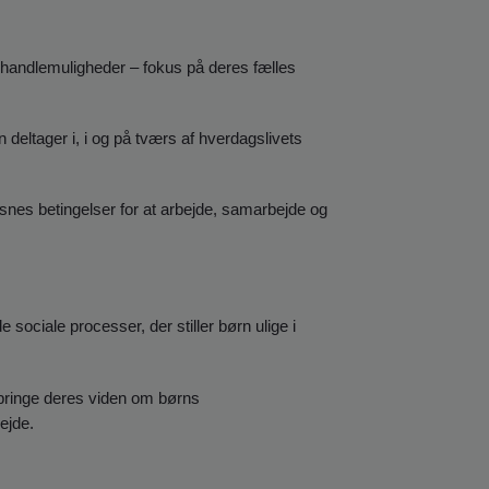
 handlemuligheder – fokus på deres fælles
n deltager i, i og på tværs af hverdagslivets
ksnes betingelser for at arbejde, samarbejde og
sociale processer, der stiller børn ulige i
 bringe deres viden om børns
ejde.