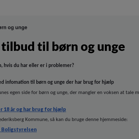
børn og unge
tilbud til børn og unge
, hvis du har eller er i problemer?
d infomation til børn og unge der har brug for hjælp
es egen side for børn og unge, der mangler en voksen at tale me
er 18 år og har brug for hjælp
 Frederiksberg Kommune, så kan du bruge denne hjemmeside:
g Boligstyrelsen