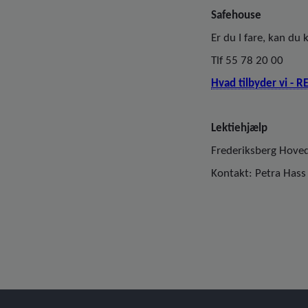
Safehouse
Er du I fare, kan du
Tlf 55 78 20 00
Hvad tilbyder vi - R
Lektiehjælp
Frederiksberg Hoved
Kontakt: Petra Hass 