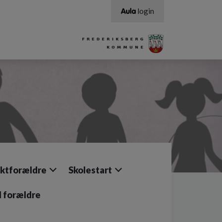
login
ktforældre
Skolestart
il forældre