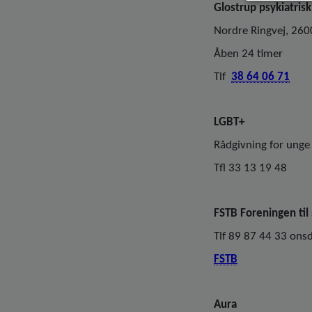
Glostrup psykiatris
Nordre Ringvej, 260
Åben 24 timer
Tlf
38 64 06 71
LGBT+
Rådgivning for unge 
Tfl 33 13 19 48
FSTB Foreningen til
Tlf 89 87 44 33 ons
FSTB
Aura