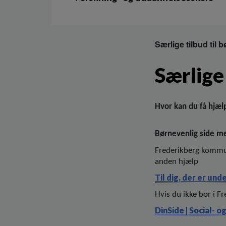
Særlige tilbud til 
Særlige 
Hvor kan du få hjælp
Børnevenlig side me
Frederikberg kommun
anden hjælp
Til dig, der er und
Hvis du ikke bor i
DinSide | Social- o