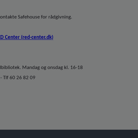
 kontakte Safehouse for rådgivning.
ED Center (red-center.dk)
bibliotek. Mandag og onsdag kl. 16-18
- Tlf 60 26 82 09