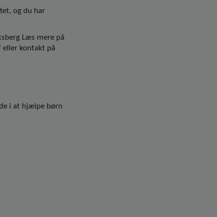
tet, og du har
iksberg Læs mere på
eller kontakt på
de i at hjælpe børn