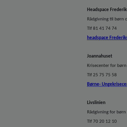
Headspace Frederik
Rådgivning til børn 
Tlf 81 41 74 74
headspace Frederiks
Joannahuset
Krisecenter for børn
Tlf 25 75 75 58
Børne- Ungekrisece
Livslinien
Rådgivning for børn
Tlf 70 20 12 10