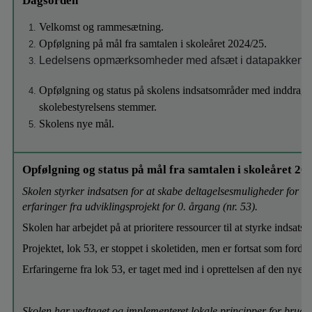
Dagsorden
Velkomst og rammesætning.
Opfølgning på mål fra samtalen i skoleåret 2024/25.
Ledelsens opmærksomheder med afsæt i datapakken.
Opfølgning og status på skolens indsatsområder med inddragel
skolebestyrelsens stemmer.
Skolens nye mål.
Opfølgning og status på mål fra samtalen i skoleåret 20
Skolen styrker indsatsen for at skabe deltagelsesmuligheder for al
erfaringer fra udviklingsprojekt for 0. årgang (nr. 53).
Skolen har arbejdet på at prioritere ressourcer til at styrke indsats
Projektet, lok 53, er stoppet i skoletiden, men er fortsat som for
Erfaringerne fra lok 53, er taget med ind i oprettelsen af den ny
Skolen har vedtaget og implementeret lokale principper for brug