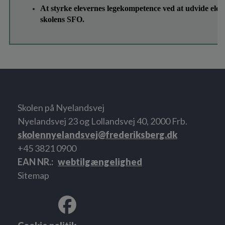
At styrke elevernes legekompetence ved at udvide eleve
skolens SFO.
Skolen på Nyelandsvej
Nyelandsvej 23 og Lollandsvej 40, 2000 Frb.
skolennyelandsvej@frederiksberg.dk
+45 3821 0900
EAN NR.
webtilgængelighed
Sitemap