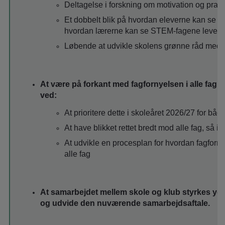
Deltagelse i forskning om motivation og prak
Et dobbelt blik på hvordan eleverne kan se s
hvordan lærerne kan se STEM-fagene leve i 
Løbende at udvikle skolens grønne råd med 
At være på forkant med fagfornyelsen i alle fag 
ved:
At prioritere dette i skoleåret 2026/27 for bå
At have blikket rettet bredt mod alle fag, så
At udvikle en procesplan for hvordan fagforny
alle fag
At samarbejdet mellem skole og klub styrkes yder
og udvide den nuværende samarbejdsaftale.