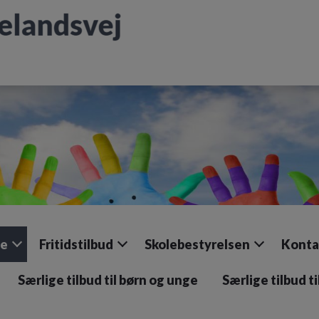
le
Fritidstilbud
Skolebestyrelsen
Konta
Særlige tilbud til børn og unge
Særlige tilbud t