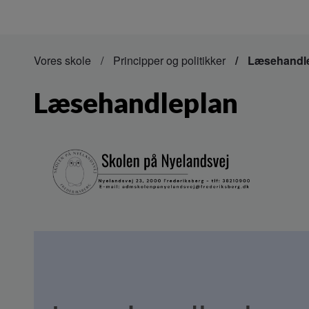
Vores skole
Principper og politikker
Læsehandl
Læsehandleplan