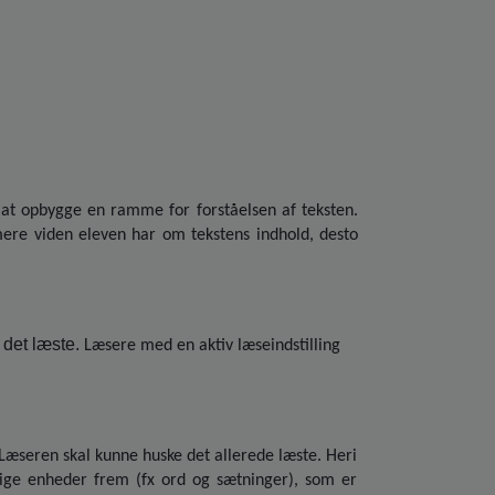
at opbygge en ramme for forståelsen af teksten.
mere viden eleven har om tekstens indhold, desto
f det læste.
Læsere med en aktiv læseindstilling
 Læseren skal kunne huske det allerede læste. Heri
lige enheder frem (fx ord og sætninger), som er