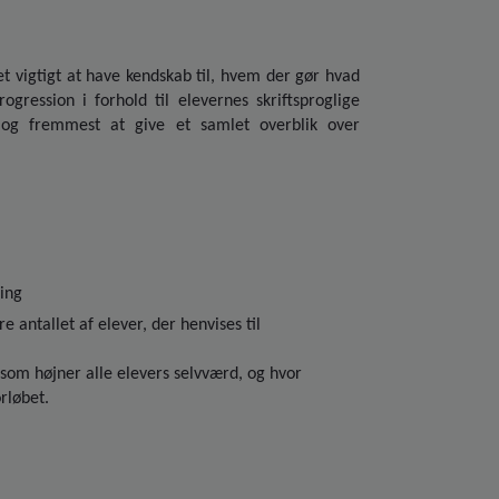
et vigtigt at have kendskab til, hvem der gør hvad
ression i forhold til elevernes skriftsproglige
 og fremmest at give et samlet overblik over
ning
antallet af elever, der henvises til
som højner alle elevers selvværd, og hvor
rløbet.