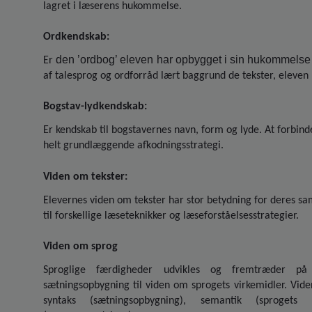
lagret i læserens hukommelse.
Ordkendskab:
den ’ordbog’ eleven har opbygget i sin hukommelse 
Er
af talesprog og ordforråd lært baggrund de tekster, eleven h
Bogstav-lydkendskab:
Er kendskab til bogstavernes navn, form og lyde. At forbi
helt grundlæggende afkodningsstrategi.
Viden om tekster:
Elevernes viden om tekster har stor betydning for deres sam
til forskellige læseteknikker og læseforståelsesstrategier.
Viden om sprog
Sproglige færdigheder udvikles og fremtræder 
sætningsopbygning til viden om sprogets virkemidler. Viden
syntaks (sætningsopbygning), semantik (sprogets