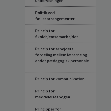
undervisningen
Politik ved
fællesarrangementer
Princip for
Skolehjemsamarbejdet
Princip for arbejdets
fordeling mellem lærerne og
andet pædagogisk personale
Princip for kommunikation
Princip for
meddelelsesbogen
Principper for