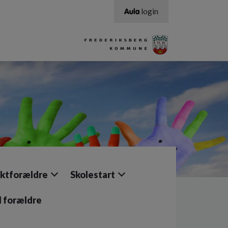
login
ktforældre
Skolestart
il forældre