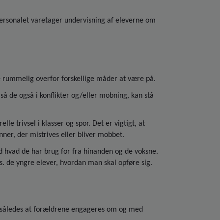
 Personalet varetager undervisning af eleverne om
 rummelig overfor forskellige måder at være på.
så de også i konflikter og/eller mobning, kan stå
e trivsel i klasser og spor. Det er vigtigt, at
enner, der mistrives eller bliver mobbet.
d hvad de har brug for fra hinanden og de voksne.
. de yngre elever, hvordan man skal opføre sig.
”, således at forældrene engageres om og med