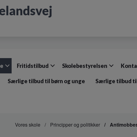
le
Fritidstilbud
Skolebestyrelsen
Konta
Særlige tilbud til børn og unge
Særlige tilbud t
Vores skole
Principper og politikker
Antimobbes