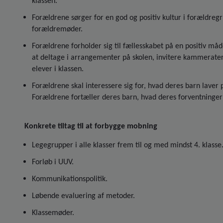
klassen.
Forældrene sørger for en god og positiv kultur i forældreg
forældremøder.
Forældrene forholder sig til fællesskabet på en positiv måd
at deltage i arrangementer på skolen, invitere kammerate
elever i klassen.
Forældrene skal interessere sig for, hvad deres barn laver
Forældrene fortæller deres barn, hvad deres forventninger 
Konkrete tiltag til at forbygge mobning
Legegrupper i alle klasser frem til og med mindst 4. klasse
Forløb i UUV.
Kommunikationspolitik.
Løbende evaluering af metoder.
Klassemøder.