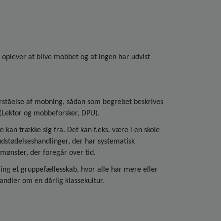
n oplever at blive mobbet og at ingen har udvist
orståelse af mobning, sådan som begrebet beskrives
n (Lektor og mobbeforsker, DPU).
kan trække sig fra. Det kan f.eks. være i en skole
 udstødelseshandlinger, der har systematisk
 mønster, der foregår over tid.
ng et gruppefællesskab, hvor alle har mere eller
andler om en dårlig klassekultur.