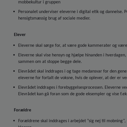
mobbekultur i gruppen
Personalet underviser eleverne i digital etik og dannelse.
hensigtsmæssig brug af sociale medier.
Elever
Eleverne skal sørge for, at være gode kammerater og være
Eleverne skal vise hensyn og hjælpe hinanden i hverdagen, 
sammen om at stoppe begge dele.
Elevrådet skal inddrages i og tage medansvar for den generell
eleverne for fortalt de voksne, hvis de oplever, at der er v
Elevrådet inddrages i forebyggelsesprocessen. Eleverne ve
Elevrådet kan gå foran som de gode eksempler og vise f.eks
Forældre
Forældrene skal inddrages i arbejdet ”sig nej til mobning