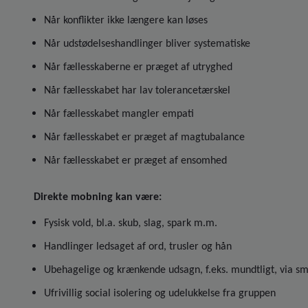
Når konflikter ikke længere kan løses
Når udstødelseshandlinger bliver systematiske
Når fællesskaberne er præget af utryghed
Når fællesskabet har lav tolerancetærskel
Når fællesskabet mangler empati
Når fællesskabet er præget af magtubalance
Når fællesskabet er præget af ensomhed
Direkte mobning kan være:
Fysisk vold, bl.a. skub, slag, spark m.m.
Handlinger ledsaget af ord, trusler og hån
Ubehagelige og krænkende udsagn, f.eks. mundtligt, via sms
Ufrivillig social isolering og udelukkelse fra gruppen