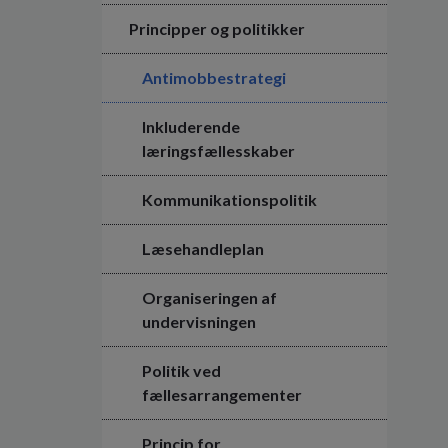
Principper og politikker
Antimobbestrategi
Inkluderende
læringsfællesskaber
Kommunikationspolitik
Læsehandleplan
Organiseringen af
undervisningen
Politik ved
fællesarrangementer
Princip for