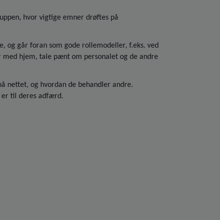
ruppen, hvor vigtige emner drøftes på
e, og går foran som gode rollemodeller, f.eks. ved
r med hjem, tale pænt om personalet og de andre
 på nettet, og hvordan de behandler andre.
er til deres adfærd.
.