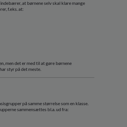
 indebærer, at børnene selv skal klare mange
r, f.eks. at:
en, men det er med til at gøre børnene
 har styr på det meste.
 basisgrupper på samme størrelse som en klasse.
rupperne sammensættes bl.a. ud fra: