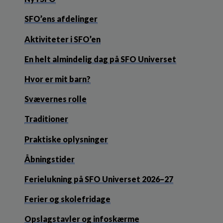
SFO’ens afdelinger
Aktiviteter i SFO’en
En helt almindelig dag på SFO Universet
Hvor er mit barn?
Svævernes rolle
Traditioner
Praktiske oplysninger
Åbningstider
Ferielukning på SFO Universet 2026–27
Ferier og skolefridage
Opslagstavler og infoskærme