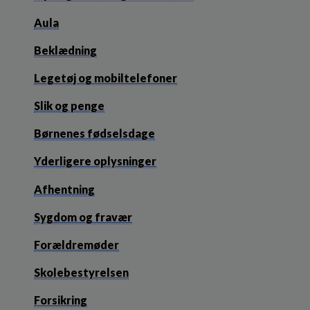
Aula
Beklædning
Legetøj og mobiltelefoner
Slik og penge
Børnenes fødselsdage
Yderligere oplysninger
Afhentning
Sygdom og fravær
Forældremøder
Skolebestyrelsen
Forsikring