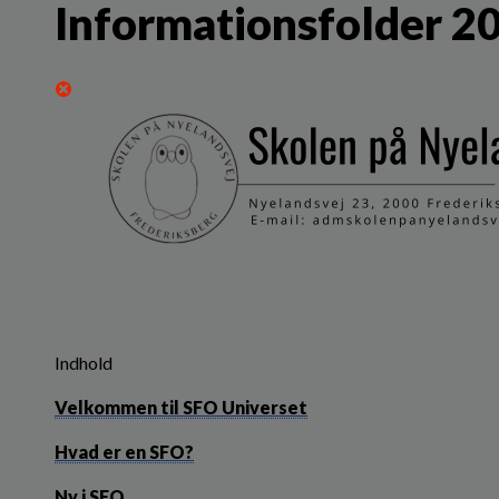
Informationsfolder 2
Indhold
Velkommen til SFO Universet
Hvad er en SFO?
Ny i SFO