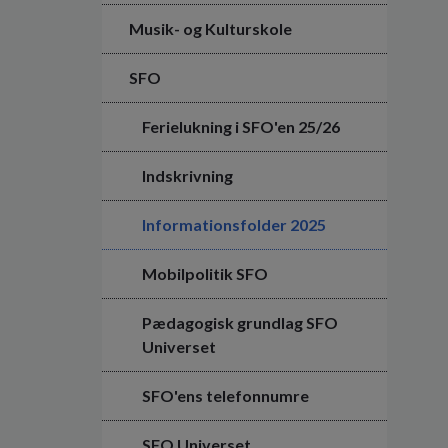
Musik- og Kulturskole
SFO
Ferielukning i SFO'en 25/26
Indskrivning
Informationsfolder 2025
Mobilpolitik SFO
Pædagogisk grundlag SFO
Universet
SFO'ens telefonnumre
SFO Universet