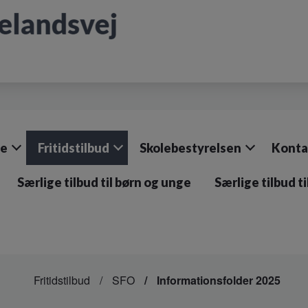
le
Fritidstilbud
Skolebestyrelsen
Konta
Særlige tilbud til børn og unge
Særlige tilbud t
Fritidstilbud
SFO
Informationsfolder 2025