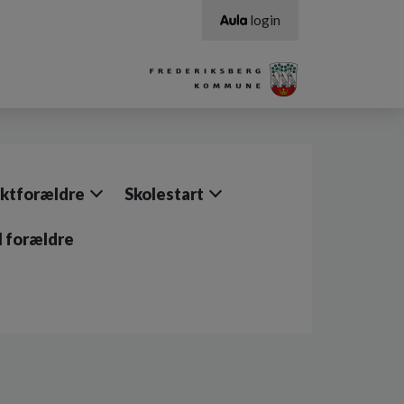
login
ktforældre
Skolestart
il forældre