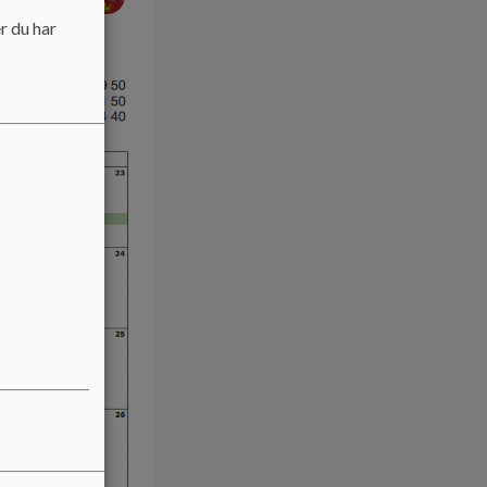
r du har