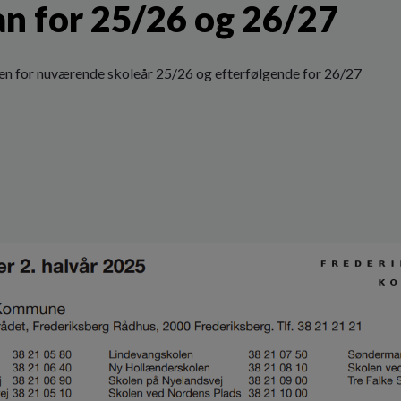
an for 25/26 og 26/27
ren for nuværende skoleår 25/26 og efterfølgende for 26/27