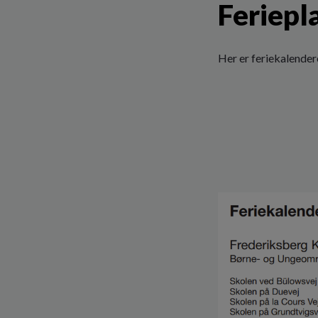
Feriepl
Her er feriekalende