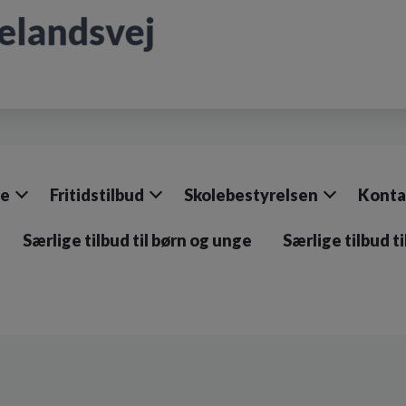
le
Fritidstilbud
Skolebestyrelsen
Konta
Særlige tilbud til børn og unge
Særlige tilbud t