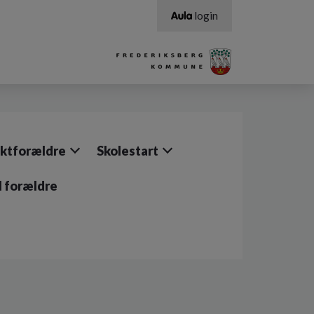
login
ktforældre
Skolestart
il forældre